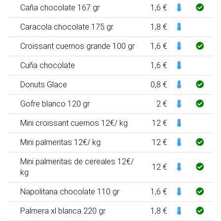
Caña chocolate 167 gr
1,6 €
Caracola chocolate 175 gr
1,8 €
Croissant cuernos grande 100 gr
1,6 €
Cuña chocolate
1,6 €
Donuts Glace
0,8 €
Gofre blanco 120 gr
2 €
Mini croissant cuernos 12€/ kg
12 €
Mini palmeritas 12€/ kg
12 €
Mini palmeritas de cereales 12€/
12 €
kg
Napolitana chocolate 110 gr
1,6 €
Palmera xl blanca 220 gr
1,8 €