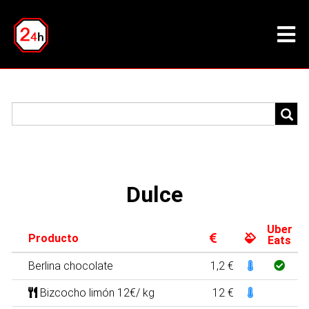
Dulce
Uber
Producto
Eats
Berlina chocolate
1,2 €
Bizcocho limón 12€/ kg
12 €