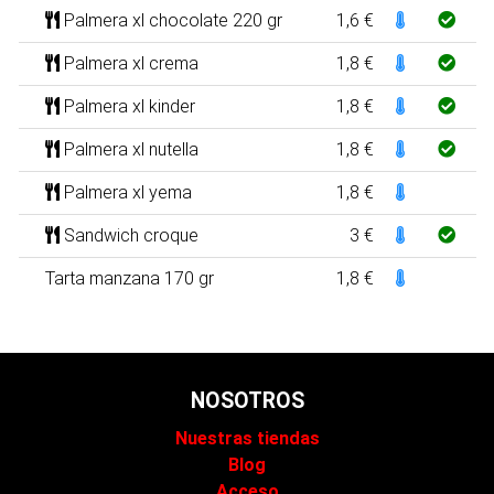
Palmera xl chocolate 220 gr
1,6 €
Palmera xl crema
1,8 €
Palmera xl kinder
1,8 €
Palmera xl nutella
1,8 €
Palmera xl yema
1,8 €
Sandwich croque
3 €
Tarta manzana 170 gr
1,8 €
NOSOTROS
Nuestras tiendas
Blog
Acceso